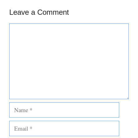
Leave a Comment
Comment
Name
Email