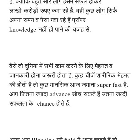
है. क्योंकि बहुत सारे लोग इसमें सफल होकर
लाखों
करोड़ों
रुपए कमा रहे हैं. वहीं कुछ लोग
सिर्फ
अपना समय व पैसा गवा रहे हैं प्रॉपर
knowledge
नहीं
हो पाने की
वजह से.
वैसे तो दुनिया में सभी काम करने के लिए मेहनत व
जानकारी होना जरूरी होता है. कुछ चीजें शारीरिक
मेहनत
की होती है तो कुछ मानसिक आज जमाना super fast है.
आप जितना ज्यादा advance सोच
सकते हैं उतना जल्दी
सफलता के chance होते हैं.
अगर आप Blogging की field में आना चाहते हैं तो