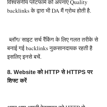
विश्वसनीय प्लेटफार्म को अपनाएं Quality
backlinks के द्वारा भी DA मैं ग्रोथ होती है.
ब्लॉग/ साइट सर्च रैंकिंग के लिए गलत तरीके से
बनाई गई backlinks नुकसानदायक रहती है
इसलिए इनसे बचें.
8. Website को HTTP से HTTPS पर
शिफ्ट करें