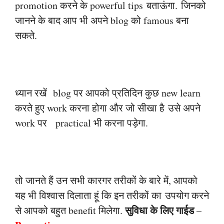
promotion करने के powerful tips
बताऊंगा.
जिनको
जानने के बाद आप भी अपने blog को famous बना
सकते.
ध्यान रखें blog पर आपको प्रतिदिन कुछ new learn
करते हुए work करना होगा और जो सीखा है
उसे अपने
work पर practical भी करना पड़ेगा.
तो जानते हैं उन सभी कारगर तरीकों के बारे में, आपको
यह भी विश्वास दिलाता हूं कि इन तरीकों का
उपयोग करने
सुविधा के लिए गाईड
से आपको बहुत benefit मिलेगा.
–