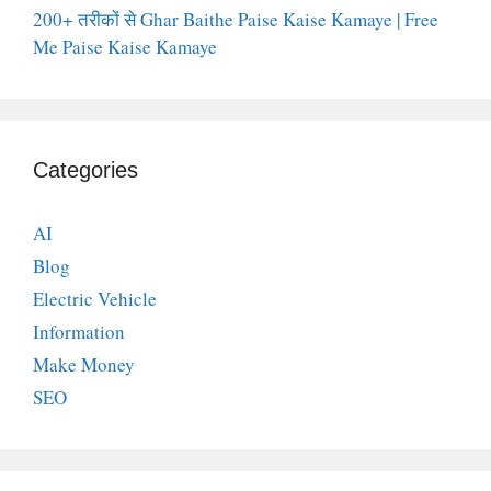
200+ तरीकों से Ghar Baithe Paise Kaise Kamaye | Free
Me Paise Kaise Kamaye
Categories
AI
Blog
Electric Vehicle
Information
Make Money
SEO