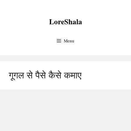
Skip
to
LoreShala
content
Menu
गूगल से पैसे कैसे कमाए