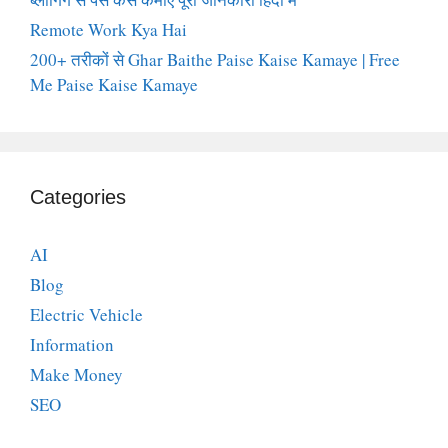
Remote Work Kya Hai
200+ तरीकों से Ghar Baithe Paise Kaise Kamaye | Free
Me Paise Kaise Kamaye
Categories
AI
Blog
Electric Vehicle
Information
Make Money
SEO